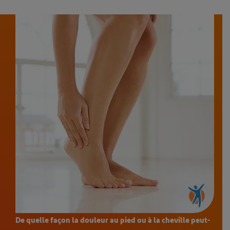
De quelle façon la douleur au pied ou à la cheville peut-