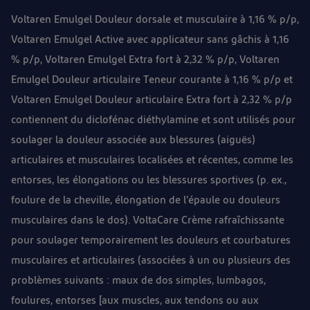
Voltaren Emulgel Douleur dorsale et musculaire à 1,16 % p/p,
Voltaren Emulgel Active avec applicateur sans gâchis à 1,16
% p/p, Voltaren Emulgel Extra fort à 2,32 % p/p, Voltaren
Emulgel Douleur articulaire Teneur courante à 1,16 % p/p et
Voltaren Emulgel Douleur articulaire Extra fort à 2,32 % p/p
contiennent du diclofénac diéthylamine et sont utilisés pour
soulager la douleur associée aux blessures (aiguës)
articulaires et musculaires localisées et récentes, comme les
entorses, les élongations ou les blessures sportives (p. ex.,
foulure de la cheville, élongation de l’épaule ou douleurs
musculaires dans le dos). VoltaCare Crème rafraîchissante
pour soulager temporairement les douleurs et courbatures
musculaires et articulaires (associées à un ou plusieurs des
problèmes suivants : maux de dos simples, lumbagos,
foulures, entorses [aux muscles, aux tendons ou aux