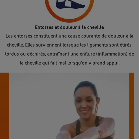
Icône de l’entorse et de la douleur de la cheville
Entorses et douleur à la cheville
Les entorses constituent une cause courante de douleur à la
cheville. Elles surviennent lorsque les ligaments sont étirés,
tordus ou déchirés, entraînant une enflure (inflammation) de
la cheville qui fait mal lorsqu’on y prend appui.