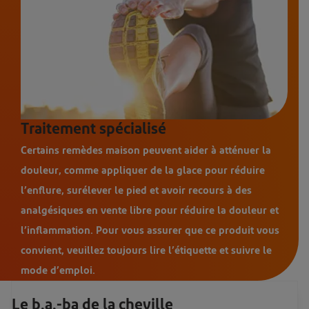
Traitement spécialisé
Certains remèdes maison peuvent aider à atténuer la
douleur, comme appliquer de la glace pour réduire
l’enflure, surélever le pied et avoir recours à des
analgésiques en vente libre pour réduire la douleur et
l’inflammation. Pour vous assurer que ce produit vous
convient, veuillez toujours lire l’étiquette et suivre le
mode d’emploi.
Le b.a.-ba de la cheville