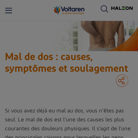
ogo de Voltaren. En cliquant sur le logo de Voltaren, vous serez dirigé vers la page d’accueil de Voltaren.
Mal de dos : causes,
symptômes et soulagement
Si vous avez déjà eu mal au dos, vous n’êtes pas
seul. Le mal de dos est l’une des causes les plus
courantes des douleurs physiques. Il s'agit de l'une
des principales raisons pour lesquelles les gens