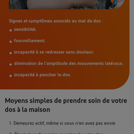
Signes et symptômes associés au mal de dos :
sensibilité;
fourmillement;
incapacité à se redresser sans douleur;
diminution de l’amplitude des mouvements latéraux;
incapacité à pencher le dos.
Moyens simples de prendre soin de votre
dos à la maison
Demeurez actif, même si vous n’en avez pas envie