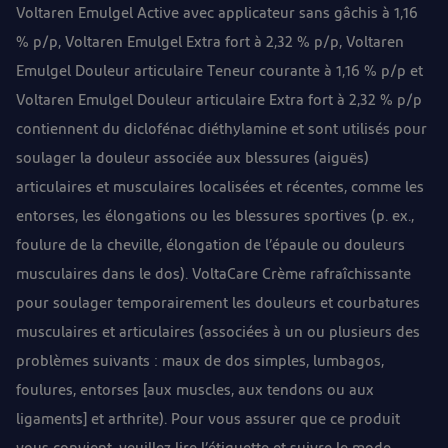
Voltaren Emulgel Active avec applicateur sans gâchis à 1,16
% p/p, Voltaren Emulgel Extra fort à 2,32 % p/p, Voltaren
Emulgel Douleur articulaire Teneur courante à 1,16 % p/p et
Voltaren Emulgel Douleur articulaire Extra fort à 2,32 % p/p
contiennent du diclofénac diéthylamine et sont utilisés pour
soulager la douleur associée aux blessures (aiguës)
articulaires et musculaires localisées et récentes, comme les
entorses, les élongations ou les blessures sportives (p. ex.,
foulure de la cheville, élongation de l’épaule ou douleurs
musculaires dans le dos). VoltaCare Crème rafraîchissante
pour soulager temporairement les douleurs et courbatures
musculaires et articulaires (associées à un ou plusieurs des
problèmes suivants : maux de dos simples, lumbagos,
foulures, entorses [aux muscles, aux tendons ou aux
ligaments] et arthrite). Pour vous assurer que ce produit