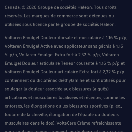
Canada. © 2026 Groupe de sociétés Haleon. Tous droits
réservés. Les marques de commerce sont détenues ou
utilisées sous licence par le groupe de sociétés Haleon.
Voltaren Emulgel Douleur dorsale et musculaire à 1,16 % p/p,
Voltaren Emulgel Active avec applicateur sans gâchis à 1,16
% p/p, Voltaren Emulgel Extra fort à 2,32 % p/p, Voltaren
Emulgel Douleur articulaire Teneur courante à 1,16 % p/p et
Voltaren Emulgel Douleur articulaire Extra fort à 2,32 % p/p
contiennent du diclofénac diéthylamine et sont utilisés pour
soulager la douleur associée aux blessures (aiguës)
articulaires et musculaires localisées et récentes, comme les
entorses, les élongations ou les blessures sportives (p. ex.,
foulure de la cheville, élongation de l’épaule ou douleurs
musculaires dans le dos). VoltaCare Crème rafraîchissante
pour soulager temporairement les douleurs et courbatures